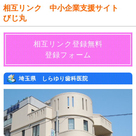
相互リンク
中小企業支援サイト
びじ丸
相互リンク登録無料
登録フォーム
埼玉県 しらゆり歯科医院