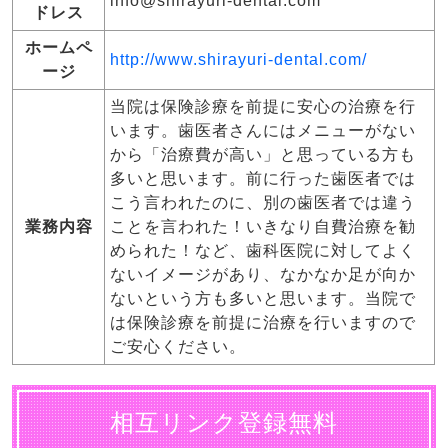
info@shirayuri-dental.com
ドレス
ホームペ
http://www.shirayuri-dental.com/
ージ
当院は保険診療を前提に安心の治療を行
います。歯医者さんにはメニューがない
から「治療費が高い」と思っている方も
多いと思います。前に行った歯医者では
こう言われたのに、別の歯医者では違う
業務内容
ことを言われた！いきなり自費治療を勧
められた！など、歯科医院に対してよく
ないイメージがあり、なかなか足が向か
ないという方も多いと思います。当院で
は保険診療を前提に治療を行いますので
ご安心ください。
相互リンク登録無料