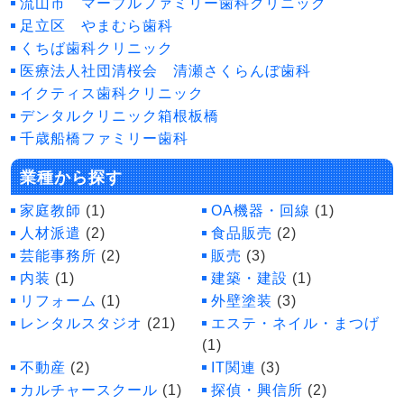
流山市 マーブルファミリー歯科クリニック
足立区 やまむら歯科
くちば歯科クリニック
医療法人社団清桜会 清瀬さくらんぼ歯科
イクティス歯科クリニック
デンタルクリニック箱根板橋
千歳船橋ファミリー歯科
業種から探す
家庭教師
(1)
OA機器・回線
(1)
人材派遣
(2)
食品販売
(2)
芸能事務所
(2)
販売
(3)
内装
(1)
建築・建設
(1)
リフォーム
(1)
外壁塗装
(3)
レンタルスタジオ
(21)
エステ・ネイル・まつげ
(1)
不動産
(2)
IT関連
(3)
カルチャースクール
(1)
探偵・興信所
(2)