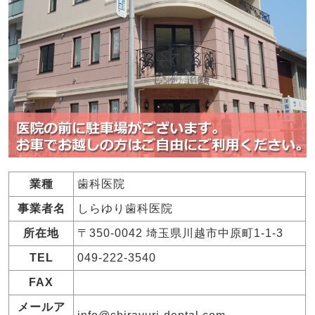
業種
歯科医院
事業者名
しらゆり歯科医院
所在地
〒350-0042 埼玉県川越市中原町1-1-3
TEL
049-222-3540
FAX
メールア