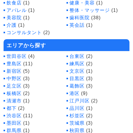
飲食店
(1)
健康・美容
(1)
アパレル
(1)
整体・マッサージ
(1)
美容院
(1)
歯科医院
(38)
介護
(1)
英会話
(1)
コンサルタント
(2)
エリアから探す
世田谷区
(4)
台東区
(2)
豊島区
(11)
練馬区
(2)
新宿区
(5)
文京区
(1)
中野区
(3)
目黒区
(3)
足立区
(3)
葛飾区
(3)
板橋区
(2)
港区
(9)
清瀬市
(1)
江戸川区
(2)
都下
(2)
品川区
(1)
渋谷区
(11)
杉並区
(2)
墨田区
(1)
茨城県
(3)
群馬県
(1)
秋田県
(1)