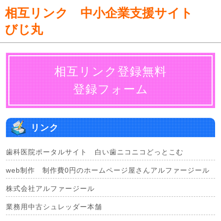
相互リンク
中小企業支援サイト
びじ丸
相互リンク登録無料
登録フォーム
リンク
歯科医院ポータルサイト 白い歯ニコニコどっとこむ
web制作 制作費0円のホームページ屋さんアルファージール
株式会社アルファージール
業務用中古シュレッダー本舗