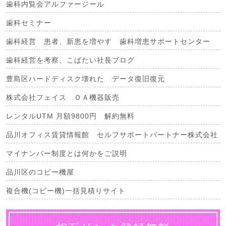
歯科内覧会アルファージール
歯科セミナー
歯科経営 患者、新患を増やす 歯科増患サポートセンター
歯科経営を考察、こばたい社長ブログ
豊島区ハードディスク壊れた データ復旧復元
株式会社フェイス ＯＡ機器販売
レンタルUTM 月額9800円 解約無料
品川オフィス賃貸情報館 セルフサポートパートナー株式会社
マイナンバー制度とは何かをご説明
品川区のコピー機屋
複合機(コピー機)一括見積りサイト