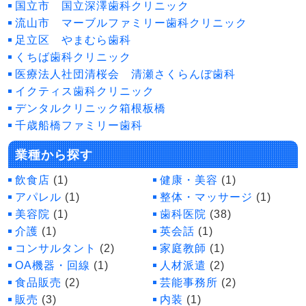
国立市 国立深澤歯科クリニック
流山市 マーブルファミリー歯科クリニック
足立区 やまむら歯科
くちば歯科クリニック
医療法人社団清桜会 清瀬さくらんぼ歯科
イクティス歯科クリニック
デンタルクリニック箱根板橋
千歳船橋ファミリー歯科
業種から探す
飲食店
(1)
健康・美容
(1)
アパレル
(1)
整体・マッサージ
(1)
美容院
(1)
歯科医院
(38)
介護
(1)
英会話
(1)
コンサルタント
(2)
家庭教師
(1)
OA機器・回線
(1)
人材派遣
(2)
食品販売
(2)
芸能事務所
(2)
販売
(3)
内装
(1)