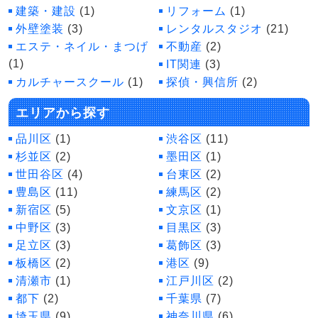
建築・建設
(1)
リフォーム
(1)
外壁塗装
(3)
レンタルスタジオ
(21)
エステ・ネイル・まつげ
不動産
(2)
(1)
IT関連
(3)
カルチャースクール
(1)
探偵・興信所
(2)
エリアから探す
品川区
(1)
渋谷区
(11)
杉並区
(2)
墨田区
(1)
世田谷区
(4)
台東区
(2)
豊島区
(11)
練馬区
(2)
新宿区
(5)
文京区
(1)
中野区
(3)
目黒区
(3)
足立区
(3)
葛飾区
(3)
板橋区
(2)
港区
(9)
清瀬市
(1)
江戸川区
(2)
都下
(2)
千葉県
(7)
埼玉県
(9)
神奈川県
(6)